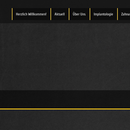
Herzlich Willkommen!
Aktuell
Über Uns
Implantologie
Zahna