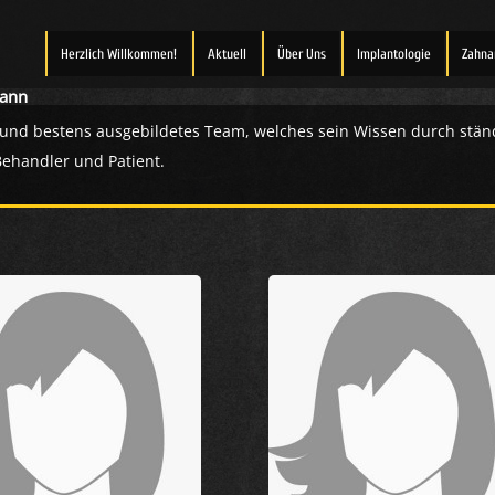
Herzlich Willkommen!
Aktuell
Über Uns
Implantologie
Zahna
ann
 und bestens ausgebildetes Team, welches sein Wissen durch ständ
Behandler und Patient.