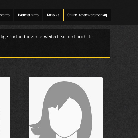
rztinfo
Patienteninfo
Kontakt
Online-Kostenvoranschlag
ige Fortbildungen erweitert, sichert höchste