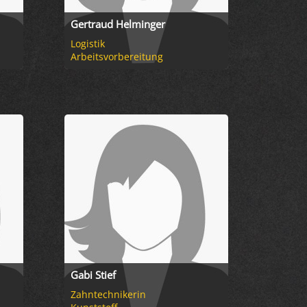
Gertraud Helminger
Logistik
Arbeitsvorbereitung
Gabi Stief
Zahntechnikerin