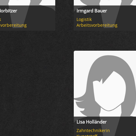
orbitzer
Irmgard Bauer
k
Logistik
svorbereitung
Arbeitsvorbereitung
Lisa Holländer
Zahntechnikerin